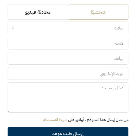
شخصيًا
محادثة فيديو
الوقت
من خلال إرسال هذا النموذج ، أوافق على
شروط الاستخدام
إرسال طلب موعد