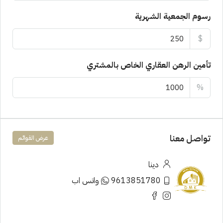
رسوم الجمعية الشهرية
$
تأمين الرهن العقاري الخاص بالمشتري
%
تواصل معنا
عرض القوائم
دينا
9613851780
واتس اب