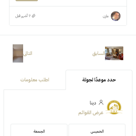
مازن
السابق
التالى
حدد موعدًا لجولة
اطلب معلومات
دينا
عرض القوائم
الخميس
الجمعة