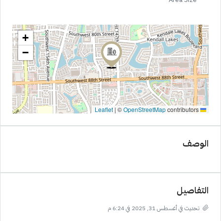
+
−
|
©
OpenStreetMap
contributors
Leaflet
الوصف
التفاصيل
تحديث في أغسطس 31, 2025 في 6:24 م