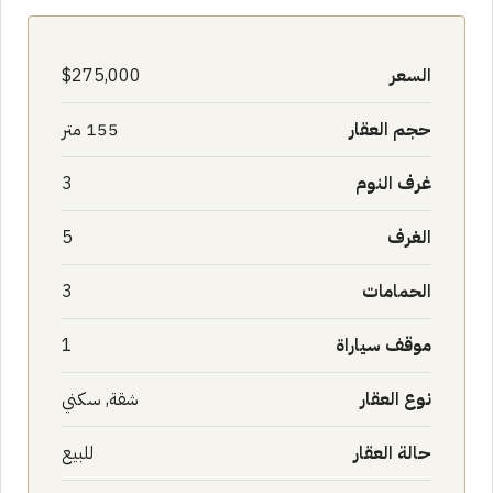
السعر
$275,000
حجم العقار
155 متر
غرف النوم
3
الغرف
5
الحمامات
3
موقف سياراة
1
نوع العقار
شقة, سكني
حالة العقار
للبيع