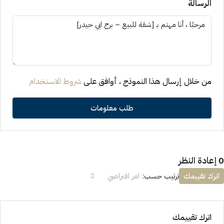
الرسالة
من خلال إرسال هذا النموذج ، أوافق على
شروط الاستخدام
طلب معلومات
0 إعادة النظر
اترك تقييمك
ترتيب حسب:
امر افتراضي
اترك تقييمك