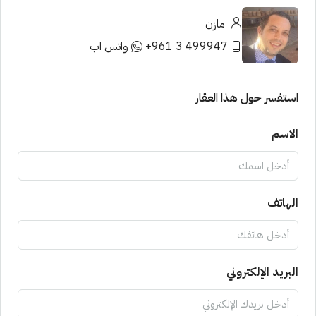
مازن
499947 3 961+
واتس اب
استفسر حول هذا العقار
الاسم
الهاتف
البريد الإلكتروني