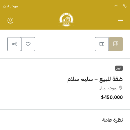
بيروت, لبنان
للبيع
شقة للبيع – سليم سلام
بيروت, لبنان
$450,000
نظرة عامة