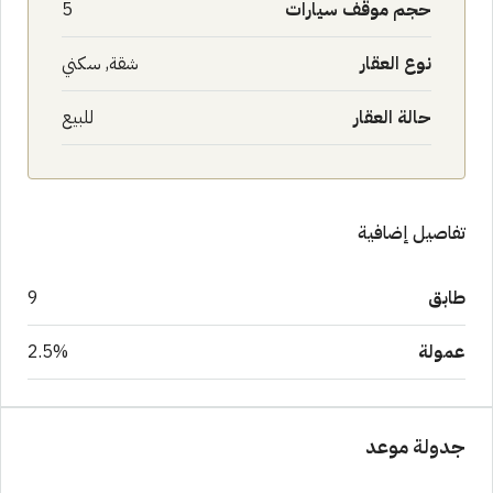
حجم موقف سيارات
5
نوع العقار
شقة, سكني
حالة العقار
للبيع
تفاصيل إضافية
طابق
9
عمولة
2.5%
جدولة موعد