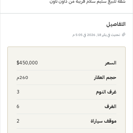
شقة للبيع سليم سلام قريبة من داون تاون
التفاصيل
تحديث في يناير 18, 2026 في 5:05 م
السعر
$450,000
حجم العقار
260م
غرف النوم
3
الغرف
6
موقف سياراة
2