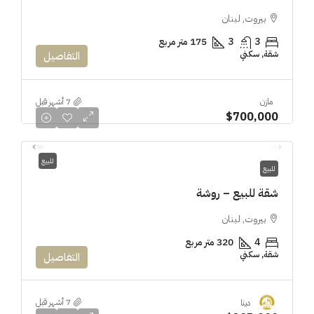
بيروت, لبنان
3
3
175 متر مربع
شقة, سكني
التفاصيل
مازن
$700,000
للبيع
للبيع
شقة للبيع – روشة
بيروت, لبنان
4
320 متر مربع
شقة, سكني
التفاصيل
دينا