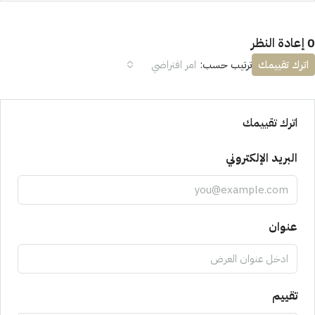
0 إعادة النظر
اترك تقييمك
ترتيب حسب:
امر افتراضي
اترك تقييمك
البريد الإلكتروني
عنوان
تقييم