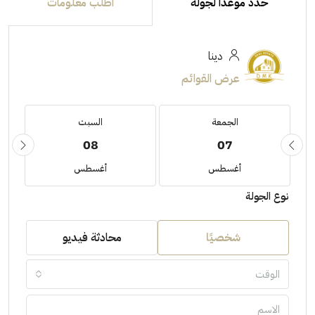
حدد موعدًا لجولة
اطلب معلومات
دينا
عرض القوائم
الجمعة
السبت
08
07
أغسطس
أغسطس
نوع الجولة
شخصيًا
محادثة فيديو
الوقت