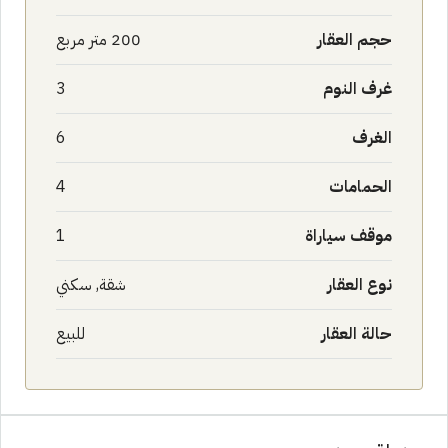
حجم العقار
200 متر مربع
غرف النوم
3
الغرف
6
الحمامات
4
موقف سياراة
1
نوع العقار
شقة, سكني
حالة العقار
للبيع