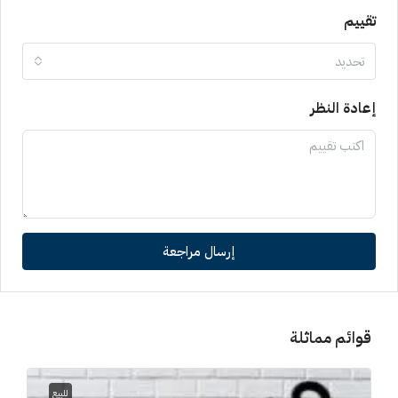
تقييم
تحديد
إعادة النظر
إرسال مراجعة
قوائم مماثلة
للبيع