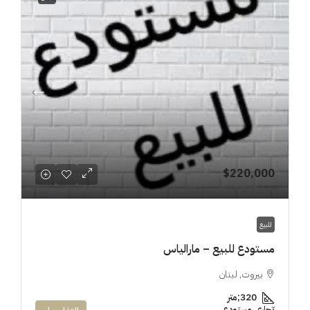
$220,000
للبيع
مستودع للبيع – مارالياس
بيروت, لبنان
320;متر
تجاري, مستودع