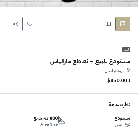
للبيع
مستودع للبيع – تقاطع مارالياس
بيروت, لبنان
$450,000
نظرة عامة
مستودع
800 متر مربع
نوع العقار
Area Size