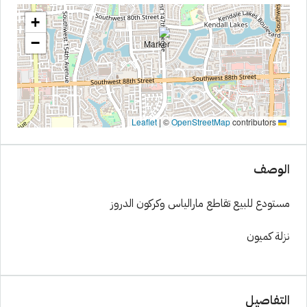
+
−
|
©
OpenStreetMap
contributors
Leaflet
الوصف
مستودع للبيع تقاطع مارالياس وكركون الدروز
نزلة كميون
التفاصيل