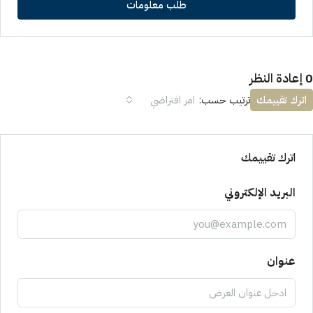
طلب معلومات
0 إعادة النظر
اترك تقييمك
ترتيب حسب:
امر افتراضي
اترك تقييمك
البريد الإلكتروني
عنوان