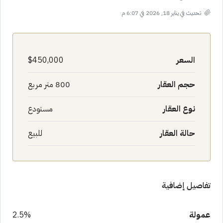
تحديث في يناير 18, 2026 في 6:07 م
السعر
$450,000
حجم العقار
800 متر مربع
نوع العقار
مستودع
حالة العقار
للبيع
تفاصيل إضافية
عمولة
2.5%