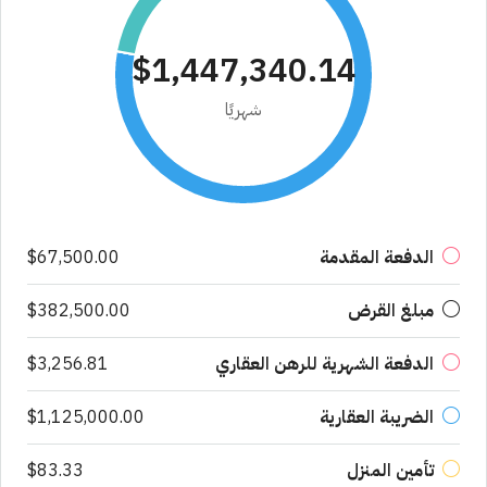
$1,447,340.14
شهريًا
الدفعة المقدمة
$67,500.00
مبلغ القرض
$382,500.00
الدفعة الشهرية للرهن العقاري
$3,256.81
الضريبة العقارية
$1,125,000.00
تأمين المنزل
$83.33