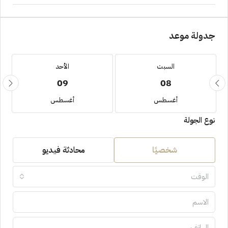
جدولة موعد
السبت
الأحد
09
08
أغسطس
أغسطس
نوع الجولة
شخصيًا
محادثة فيديو
الوقت