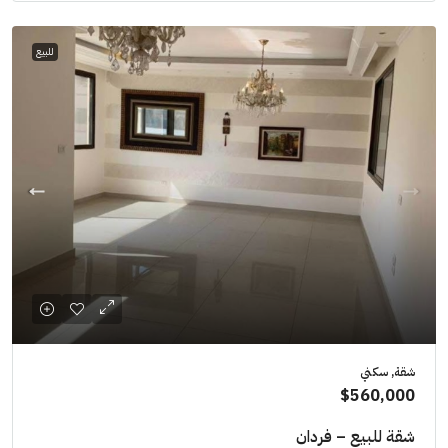
للبيع
شقة, سكني
$560,000
شقة للبيع – فردان