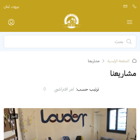
بيروت, لبنان
الصفحة الرئيسية
مشاريعنا
مشاريعنا
ترتيب حسب:
امر افتراضي
للبيع