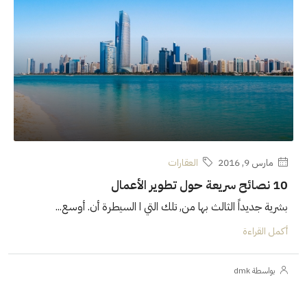
مارس 9, 2016
العقارات
10 نصائح سريعة حول تطوير الأعمال
بشرية جديداً الثالث بها من, تلك التي ا السيطرة أن. أوسع...
أكمل القراءة
بواسطة dmk