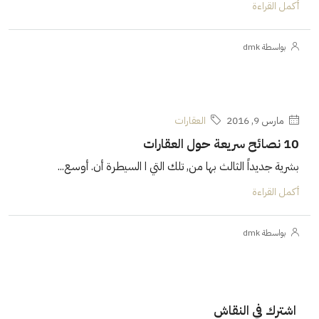
أكمل القراءة
بواسطة dmk
مارس 9, 2016
العقارات
10 نصائح سريعة حول العقارات
بشرية جديداً الثالث بها من, تلك التي ا السيطرة أن. أوسع...
أكمل القراءة
بواسطة dmk
اشترك في النقاش