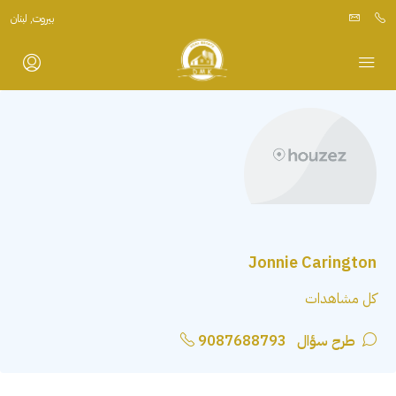
بيروت, لبنان
Jonnie Carington
كل مشاهدات
طرح سؤال
9087688793