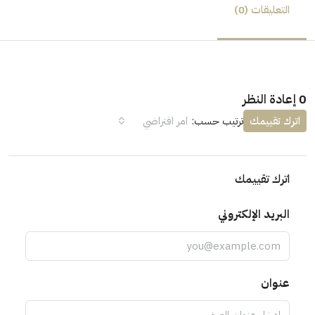
التعليقات (0)
0 إعادة النظر
اترك تقييمك
ترتيب حسب:
امر افتراضي
اترك تقييمك
البريد الإلكتروني
عنوان