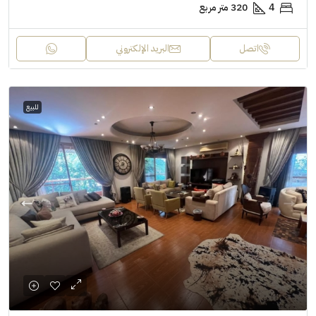
4
320 متر مربع
اتصل
البريد الإلكتروني
للبيع