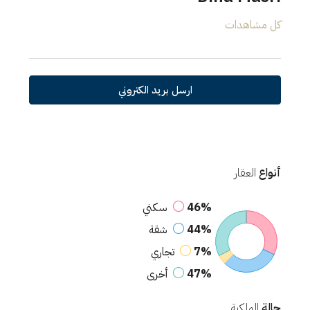
كل مشاهدات
ارسل بريد الكتروني
أنواع
العقار
46%
سكني
44%
شقة
7%
تجاري
47%
أخرى
حالة
الملكية