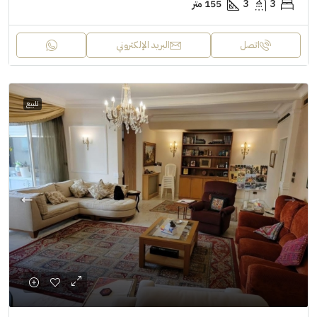
3
3
155 متر
اتصل
البريد الإلكتروني
للبيع