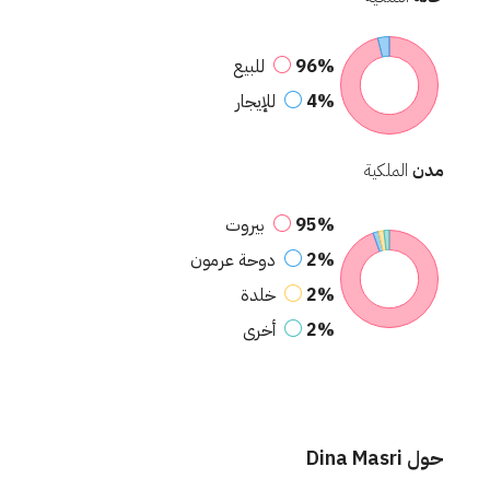
96%
للبيع
4%
للإيجار
مدن
الملكية
95%
بيروت
2%
دوحة عرمون
2%
خلدة
2%
أخرى
حول Dina Masri