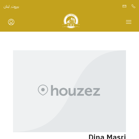
بيروت, لبنان
Dina Masri