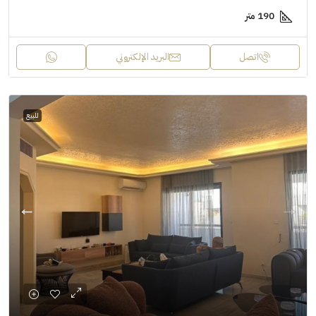
190 متر
اتصل
البريد الإلكتروني
للبيع