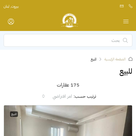
بيروت, لبنان
الصفحة الرئيسية
للبيع
للبيع
175 عقارات
ترتيب حسب:
امر افتراضي
للبيع