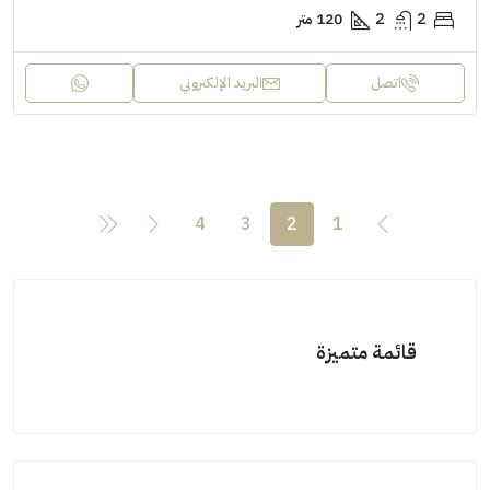
2
2
120 متر
اتصل
البريد الإلكتروني
4
3
2
1
قائمة متميزة