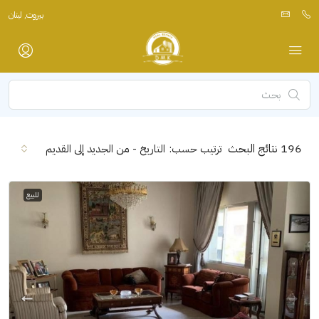
بيروت, لبنان
196
نتائج البحث
ترتيب حسب:
التاريخ - من الجديد إلى القديم
للبيع