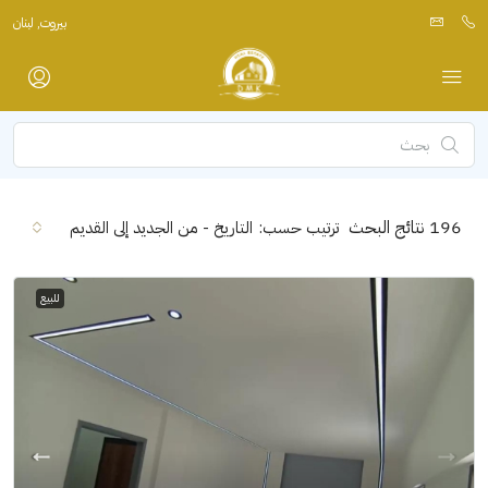
بيروت, لبنان
196
نتائج البحث
ترتيب حسب:
التاريخ - من الجديد إلى القديم
للبيع